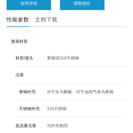
咨询详情
获取报价
性能参数
文档下载
接液材质
材质/接头
黄铜或316不锈钢
活塞
黄铜外壳
对于水为聚砜；对于油或气体为黄铜
不锈钢外壳
316不锈钢
低流量活塞
与外壳相同