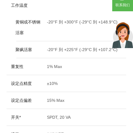
联系我们
工作温度
黄铜或不锈钢
-20­°F 到 +300­°F (-29­°C 到 +148.9­°C)
活塞
聚砜活塞
-20°F 到 +225°F (-29°C 到 +107.2°C)
重复性
1% Max
设定点精度
±10%
设定点偏差
15% Max
开关*
SPDT, 20 VA