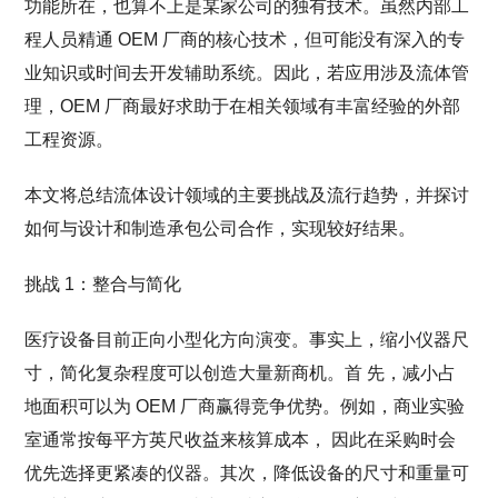
功能所在，也算不上是某家公司的独有技术。虽然内部工
程人员精通 OEM 厂商的核心技术，但可能没有深入的专
业知识或时间去开发辅助系统。因此，若应用涉及流体管
理，OEM 厂商最好求助于在相关领域有丰富经验的外部
工程资源。
本文将总结流体设计领域的主要挑战及流行趋势，并探讨
如何与设计和制造承包公司合作，实现较好结果。
挑战 1：整合与简化
医疗设备目前正向小型化方向演变。事实上，缩小仪器尺
寸，简化复杂程度可以创造大量新商机。首 先，减小占
地面积可以为 OEM 厂商赢得竞争优势。例如，商业实验
室通常按每平方英尺收益来核算成本， 因此在采购时会
优先选择更紧凑的仪器。其次，降低设备的尺寸和重量可