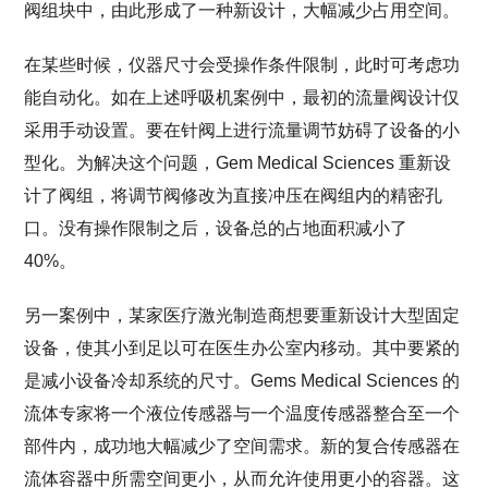
阀组块中，由此形成了一种新设计，大幅减少占用空间。
在某些时候，仪器尺寸会受操作条件限制，此时可考虑功
能自动化。如在上述呼吸机案例中，最初的流量阀设计仅
采用手动设置。要在针阀上进行流量调节妨碍了设备的小
型化。为解决这个问题，Gem Medical Sciences 重新设
计了阀组，将调节阀修改为直接冲压在阀组内的精密孔
口。没有操作限制之后，设备总的占地面积减小了
40%。
另一案例中，某家医疗激光制造商想要重新设计大型固定
设备，使其小到足以可在医生办公室内移动。其中要紧的
是减小设备冷却系统的尺寸。Gems Medical Sciences 的
流体专家将一个液位传感器与一个温度传感器整合至一个
部件内，成功地大幅减少了空间需求。新的复合传感器在
流体容器中所需空间更小，从而允许使用更小的容器。这