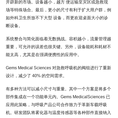
开辟新的市场。设备越小，越方 便运输至灾区或急救现
场等特殊场合。最后，更小的尺寸有利于扩大用户群，例
如外科卫生所放不下大型 设备，而更欢迎桌面大小的诊
断设备。
系统整合与简化面临着无数挑战。容积越小，流量管理越
重要，可允许的误差也很关键。另外，设备能耗和耗材不
能太高，尤其是在强调便携性的应用中。
Gems Medical Sciences 对急救呼吸机的阀组进行了重新
设计，减少了 40% 的空间需求。
有多种方法可以减小尺寸与重量。其中一个方案是将多个
部件集成在一个功能单元内。Gems MedicalSciences 已
应用此策略，与呼吸产品公司合作致力于革新车载呼吸
机。研发团队将雾化器与温度传感器等各种部件直接纳入