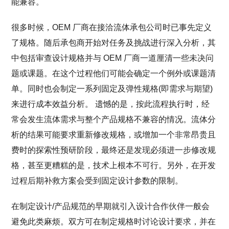
能兼容。
很多时候，OEM 厂商在接洽流体承包公司时已事先定义
了规格。随后承包商开始对任务及挑战进行深入分析，其
中包括审查设计规格并与 OEM 厂商一道厘清一些未决问
题或课题。在这个过程他们可能会确定一个例外或课题清
单。同时也会制定一系列固定及弹性规格(即需求与期望)
来进行成本效益分析。 遗憾的是，按此流程执行时，经
常会发生流体需求与整个产品规格不兼容的情况。流体分
析的结果可能要求重新修改规格，或增加一个非常昂贵且
费时的探索性预研阶段，最终还是发现必须进一步修改规
格，甚至更糟糕的是，技术上根本不可行。另外，在开发
过程后期补救方案会受到固定设计参数的限制。
在制定设计/产品规范的早期就引入设计合作伙伴一般会
避免此类麻烦。双方可在制定规格时讨论设计要求，并在