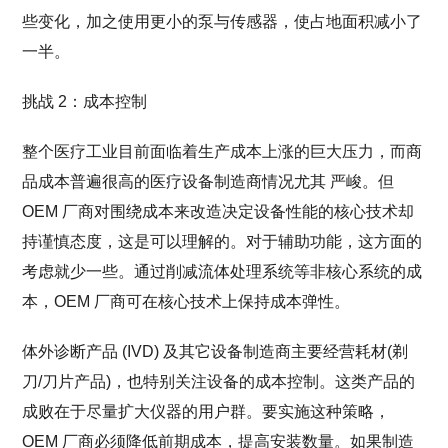
些变化，加之使用更小的泵与传感器，使占地面积减小了
一半。
挑战 2：成本控制
整个医疗工业目前面临着生产成本上涨的巨大压力，而商
品成本普遍很高的医疗设备制造商情况尤其 严峻。但
OEM 厂商对围绕成本来改造决定设备性能的核心技术却
持谨慎态度，这是可以理解的。对于辅助功能，这方面的
考虑就少一些。通过削减流体处理系统等非核心系统的成
本，OEM 厂商可在核心技术上保持成本弹性。
体外诊断产品 (IVD) 及其它设备制造商主要经营耗材(剃
刀/刀片产品)，也特别关注设备的成本控制。这类产品的
成败在于尽量扩大仪器的用户群。要实施这种策略，
OEM 厂商必须降低前期成本，提高安装数量。如果制造