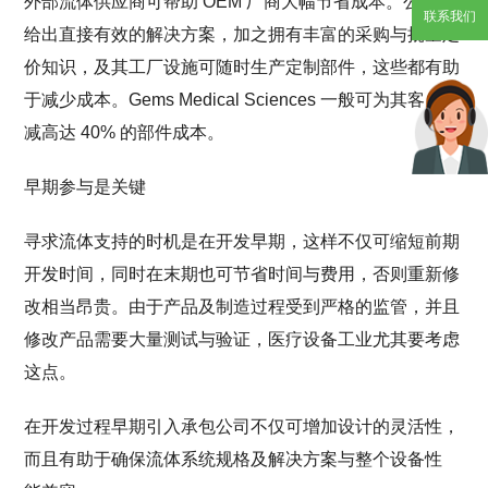
外部流体供应商可帮助 OEM 厂商大幅节省成本。公司可
联系我们
给出直接有效的解决方案，加之拥有丰富的采购与批量定
价知识，及其工厂设施可随时生产定制部件，这些都有助
于减少成本。Gems Medical Sciences 一般可为其客户削
减高达 40% 的部件成本。
早期参与是关键
寻求流体支持的时机是在开发早期，这样不仅可缩短前期
开发时间，同时在末期也可节省时间与费用，否则重新修
改相当昂贵。由于产品及制造过程受到严格的监管，并且
修改产品需要大量测试与验证，医疗设备工业尤其要考虑
这点。
在开发过程早期引入承包公司不仅可增加设计的灵活性，
而且有助于确保流体系统规格及解决方案与整个设备性